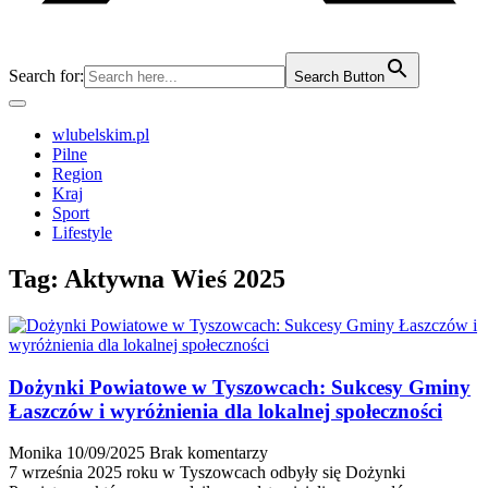
Search for:
Search Button
wlubelskim.pl
Pilne
Region
Kraj
Sport
Lifestyle
Tag:
Aktywna Wieś 2025
Dożynki Powiatowe w Tyszowcach: Sukcesy Gminy
Łaszczów i wyróżnienia dla lokalnej społeczności
Monika
10/09/2025
Brak komentarzy
7 września 2025 roku w Tyszowcach odbyły się Dożynki