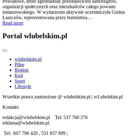
Powiatowe, które zgromadziły przedstawicieli samorządów,
organizacji społecznych oraz mieszkańców całego powiatu
tomaszowskiego. W wydarzeniu aktywnie uczestniczyła Gmina
Łaszczów, reprezentowana przez burmistrza…
Read more
Portal wlubelskim.pl
wlubelskim.pl
Pilne
Region
Kraj
Sport
Lifestyle
Wszelkie prawa zastrzeżone @ wlubelskim.pl | wLubelskim.pl
Kontakt:
redakcja@wlubelskim.pl Tel: 537 760 276
reklama@wlubelskim.pl
Tel: 667 796 420 , 531 837 899 ;