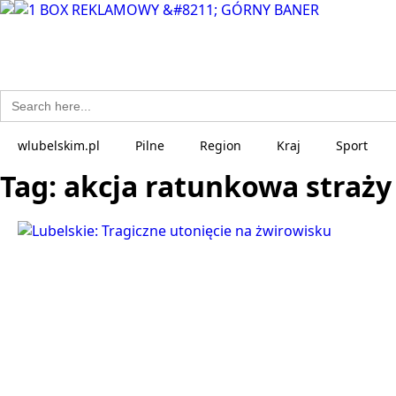
Search
for:
wlubelskim.pl
Pilne
Region
Kraj
Sport
Tag:
akcja ratunkowa straży