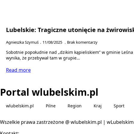
Lubelskie: Tragiczne utonięcie na żwirowis
Agnieszka Szymuś
11/08/2025
Brak komentarzy
Sobotnie popołudnie nad „dzikim kąpieliskiem” w gminie Leśna 
wynika, że przebywał tam w grupie…
Read more
Portal wlubelskim.pl
wlubelskim.pl
Pilne
Region
Kraj
Sport
Wszelkie prawa zastrzeżone @ wlubelskim.pl | wLubelskim
Kontakt: