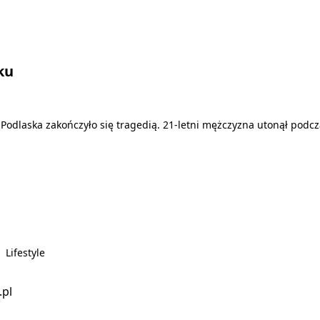
ku
Podlaska zakończyło się tragedią. 21-letni mężczyzna utonął podcz
Lifestyle
.pl