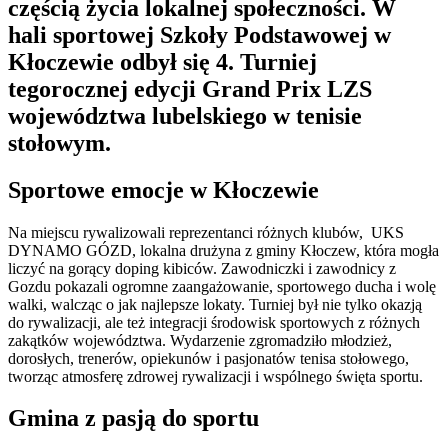
częścią życia lokalnej społeczności. W
hali sportowej Szkoły Podstawowej w
Kłoczewie odbył się 4. Turniej
tegorocznej edycji Grand Prix LZS
województwa lubelskiego w tenisie
stołowym.
Sportowe emocje w Kłoczewie
Na miejscu rywalizowali reprezentanci różnych klubów, UKS
DYNAMO GÓZD, lokalna drużyna z gminy Kłoczew, która mogła
liczyć na gorący doping kibiców. Zawodniczki i zawodnicy z
Gozdu pokazali ogromne zaangażowanie, sportowego ducha i wolę
walki, walcząc o jak najlepsze lokaty. Turniej był nie tylko okazją
do rywalizacji, ale też integracji środowisk sportowych z różnych
zakątków województwa. Wydarzenie zgromadziło młodzież,
dorosłych, trenerów, opiekunów i pasjonatów tenisa stołowego,
tworząc atmosferę zdrowej rywalizacji i wspólnego święta sportu.
Gmina z pasją do sportu