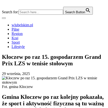
Search for:
Search Button
wlubelskim.pl
Pilne
Region
Kraj
Sport
Lifestyle
Kłoczew po raz 15. gospodarzem Grand
Prix LZS w tenisie stołowym
29 września, 2025
Fot. gmina Kłoczew
Gmina Kłoczew po raz kolejny pokazała,
że sport i aktywność fizyczna są tu ważną