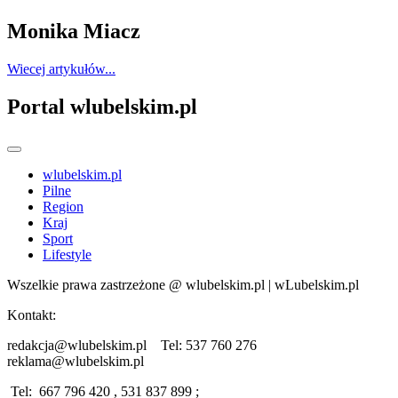
Monika Miacz
Wiecej artykułów...
Portal wlubelskim.pl
wlubelskim.pl
Pilne
Region
Kraj
Sport
Lifestyle
Wszelkie prawa zastrzeżone @ wlubelskim.pl | wLubelskim.pl
Kontakt:
redakcja@wlubelskim.pl Tel: 537 760 276
reklama@wlubelskim.pl
Tel: 667 796 420 , 531 837 899 ;